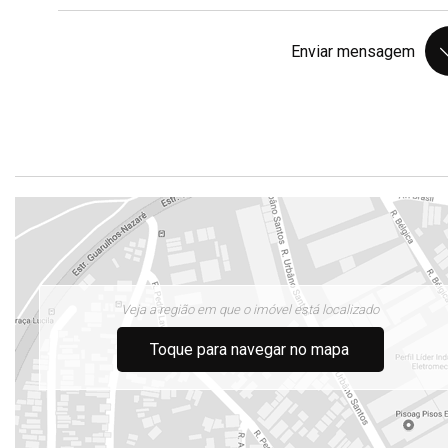
Enviar mensagem
Veja a região em que o imóvel está localizado
Toque para navegar no mapa