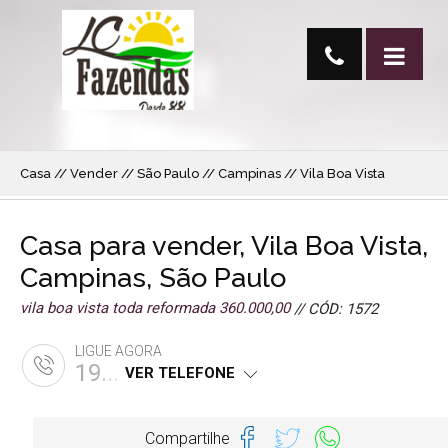
Casa // Vender // São Paulo // Campinas // Vila Boa Vista
Casa para vender, Vila Boa Vista,
Campinas, São Paulo
vila boa vista toda reformada 360.000,00
// CÓD: 1572
LIGUE AGORA
19...
VER TELEFONE
Compartilhe