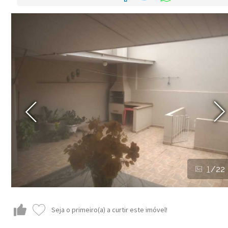
1
/22
Seja o primeiro(a) a curtir este imóvel!