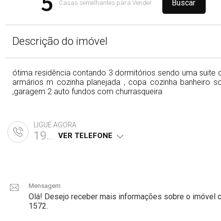
5
Casas semelhantes para Vender
Descrição do imóvel
ótima residência contando 3 dormitórios sendo uma suite
armários m cozinha planejada , copa cozinha banheiro so
,garagem 2 auto fundos com churrasqueira
LIGUE AGORA
19...
VER TELEFONE
Mensagem